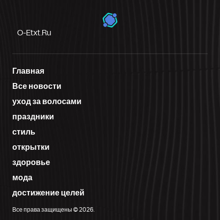
O-Etxt.ru
Главная
Все новости
уход за волосами
праздники
стиль
открытки
здоровье
мода
достижение целей
Все права защищены © 2026.