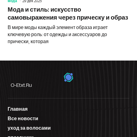
мода
29 дек 2025
Мода и стиль: искусство
самовыражения через прическу и образ
В мире моды каждый элемент образа играет
ключевую роль: от одежды и аксессуаров до
прически, которая
O-Etxt.ru
Главная
Все новости
уход за волосами