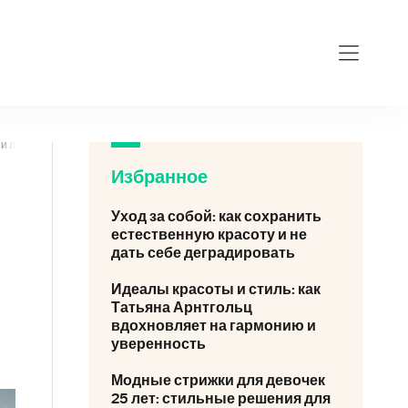
аши личные финансы
Избранное
Уход за собой: как сохранить
естественную красоту и не
дать себе деградировать
Идеалы красоты и стиль: как
Татьяна Арнтгольц
вдохновляет на гармонию и
уверенность
Модные стрижки для девочек
25 лет: стильные решения для