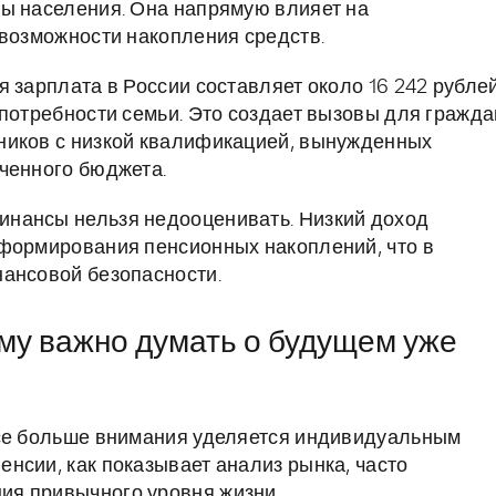
ты населения. Она напрямую влияет на
 возможности накопления средств.
 зарплата в России составляет около 16 242 рублей
потребности семьи. Это создает вызовы для гражда
ников с низкой квалификацией, вынужденных
ченного бюджета.
нансы нельзя недооценивать. Низкий доход
 формирования пенсионных накоплений, что в
нансовой безопасности.
му важно думать о будущем уже
все больше внимания уделяется индивидуальным
нсии, как показывает анализ рынка, часто
ия привычного уровня жизни.