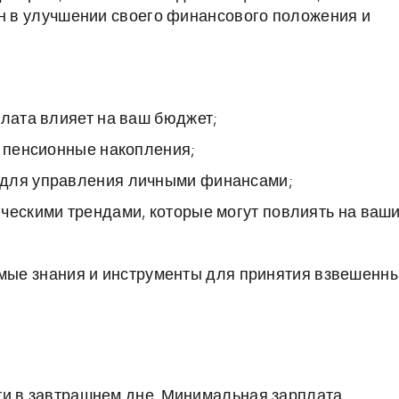
ан в улучшении своего финансового положения и
плата влияет на ваш бюджет;
ь пенсионные накопления;
 для управления личными финансами;
ческими трендами, которые могут повлиять на ваш
имые знания и инструменты для принятия взвешенн
ти в завтрашнем дне. Минимальная зарплата,