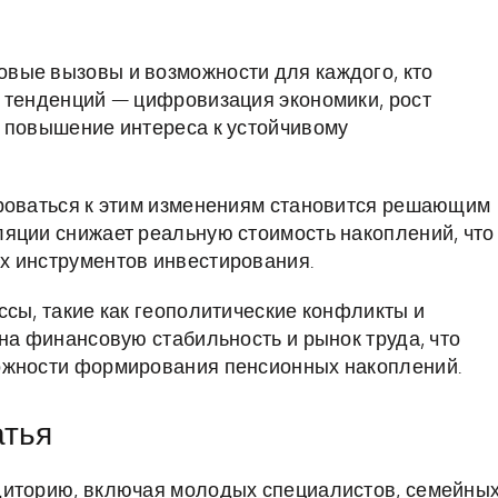
вые вызовы и возможности для каждого, кто
 тенденций — цифровизация экономики, рост
и повышение интереса к устойчивому
ироваться к этим изменениям становится решающим
яции снижает реальную стоимость накоплений, что
х инструментов инвестирования.
ссы, такие как геополитические конфликты и
на финансовую стабильность и рынок труда, что
ожности формирования пенсионных накоплений.
атья
диторию, включая молодых специалистов, семейны