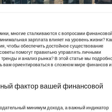
ики, многие сталкиваются с вопросами финансово
минимальная зарплата влияет на уровень жизни? Ка
я, чтобы обеспечить достойное существование
советы помогут правильно управлять личными
тренды и анализ рынка? В этой статье мы подробн
чь вам ориентироваться в сложном мире финансов и
ьный фактор вашей финансовой
нодательный минимум дохода, а важный индикатор