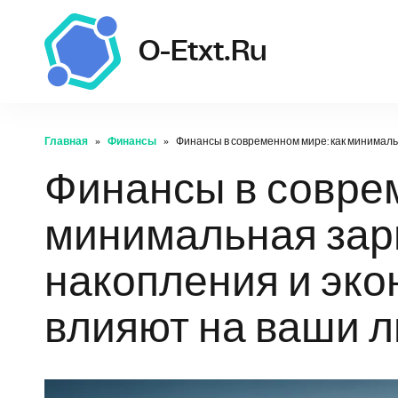
o-etxt.ru
O-Etxt.ru
Главная
Финансы
Финансы в современном мире: как минимал
Финансы в соврем
минимальная зар
накопления и эк
влияют на ваши 